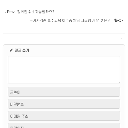
Prev
정회원 취소가능할까요?
국가자격증 보수교육 이수증 발급 시스템 개발 및 운영
Next
✔
댓글 쓰기
글쓴이
비밀번호
이메일 주소