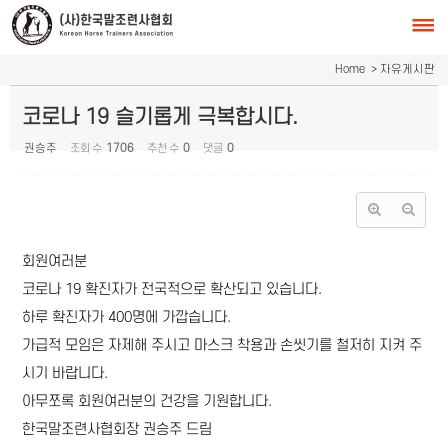
Sketchbook5, 스케치북5
Sketchbook5, 스케치북5
Home
> 자유게시판
코로나 19 슬기롭게 극복합시다.
권승주
조회 수
1706
추천 수
0
댓글
0
회원여러분
코로나 19 확진자가 전국적으로 확산되고 있습니다.
하루 확진자가 400명에 가깝습니다.
가급적 모임은 자제해 주시고 마스크 착용과 손씻기를 철저히 지켜 주
시기 바랍니다.
아무쪼록 회원여러분의 건강을 기원합니다.
한국말조련사협회장 권승주 드림