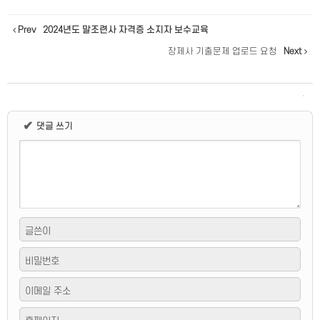
Prev
2024년도 말조련사 자격증 소지자 보수교육
장제사 기출문제 업로드 요청
Next
✔
댓글 쓰기
글쓴이
비밀번호
이메일 주소