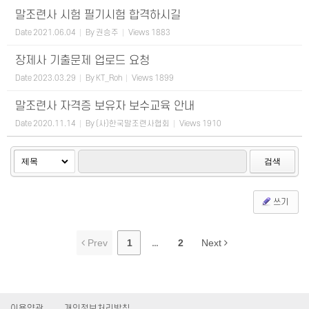
말조련사 시험 필기시험 합격하시길
Date
2021.06.04
By
권승주
Views
1883
장제사 기출문제 업로드 요청
Date
2023.03.29
By
KT_Roh
Views
1899
말조련사 자격증 보유자 보수교육 안내
Date
2020.11.14
By
(사)한국말조련사협회
Views
1910
검색
쓰기
Prev
1
...
2
Next
이용약관
개인정보처리방침