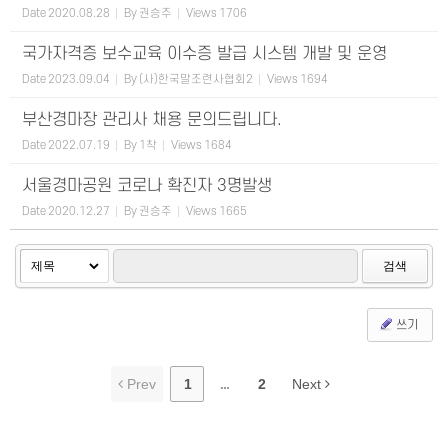
Date
2020.08.28
By
권승주
Views
1706
국가자격증 보수교육 이수증 발급 시스템 개발 및 운영
Date
2023.09.04
By
(사)한국말조련사협회2
Views
1694
부산경마장 관리사 채용 문의드립니다.
Date
2022.07.19
By
1착
Views
1684
서울경마공원 코로나 확진자 3명발생
Date
2020.12.27
By
권승주
Views
1665
검색
쓰기
Prev
1
...
2
Next