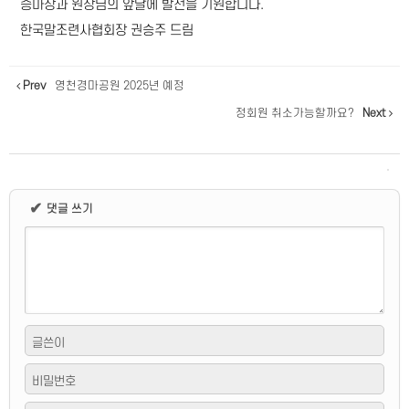
승마장과 원장님의 앞날에 발전을 기원합니다.
한국말조련사협회장 권승주 드림
Prev
영천경마공원 2025년 예정
정회원 취소가능할까요?
Next
✔
댓글 쓰기
글쓴이
비밀번호