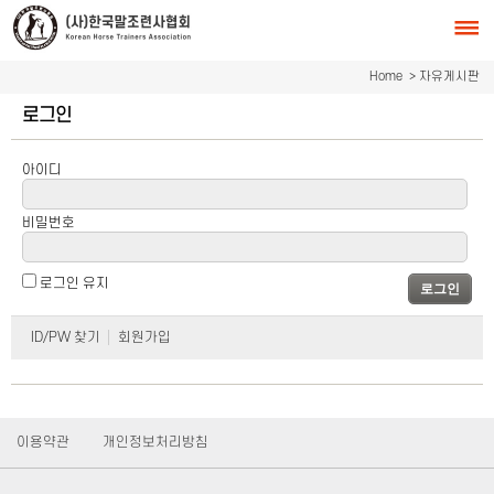
Home
> 자유게시판
로그인
아이디
비밀번호
로그인 유지
로그인
ID/PW 찾기
회원가입
이용약관
개인정보처리방침