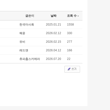
글쓴이
날짜
조회 수
한국마사회
2025.01.21
1558
혜윤
2026.02.12
330
유비
2026.02.15
277
레드앤
2026.04.12
166
츄파츕스카메라
2026.07.20
22
쓰기