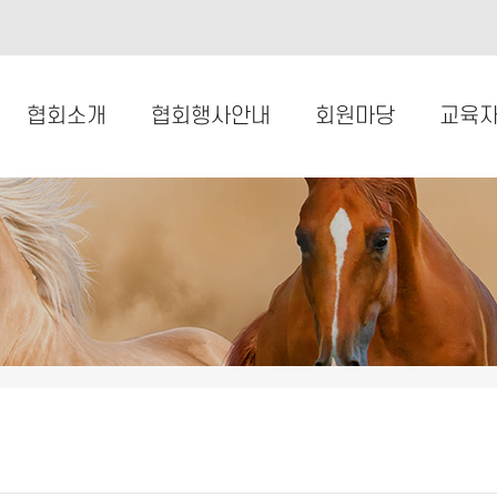
협회소개
협회행사안내
회원마당
교육