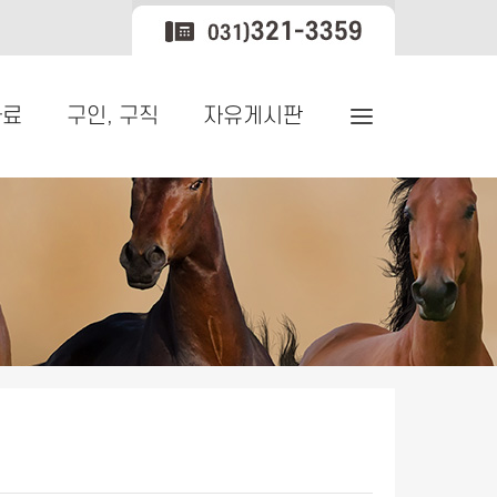
자료
구인, 구직
자유게시판