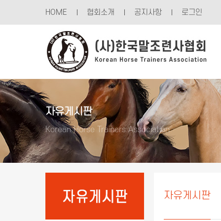
Sketchbook5, 스케치북5
Sketchbook5, 스케치북5
HOME
협회소개
공지사항
로그인
자유게시판
Korean Horse Trainers Association
자유게시판