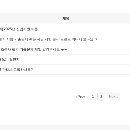
제목
] 2025년 신입사원 채용
필기 시험 기출문제 혹은 지닌 시험 문제 프린트 어디서 보나요
2
말 조련사 필기 기출문제 제발 알려주세요 ㅜㅜ
 5회..답안지
 관리사 모집하나요?
Prev
1
2
Next