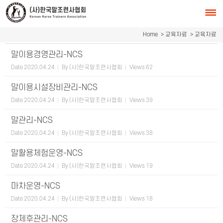
Sketchbook5, 스케치북5
Sketchbook5, 스케치북5
Home
> 교육자료
> 교육자료
말이용경영관리-NCS
Date
2020.04.24
By
(사)한국말조련사협회
Views
62
말이용시설장비관리-NCS
Date
2020.04.24
By
(사)한국말조련사협회
Views
39
말관리-NCS
Date
2020.04.24
By
(사)한국말조련사협회
Views
38
말활용체험운영-NCS
Date
2020.04.24
By
(사)한국말조련사협회
Views
19
마차운영-NCS
Date
2020.04.24
By
(사)한국말조련사협회
Views
18
장제후관리-NCS