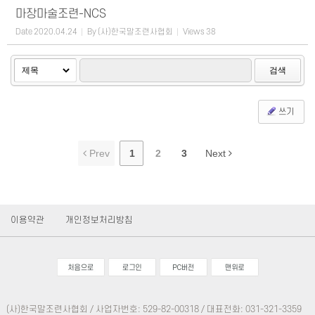
마장마술조련-NCS
Date
2020.04.24
By
(사)한국말조련사협회
Views
38
검색
쓰기
Prev
1
2
3
Next
이용약관
개인정보처리방침
(사)한국말조련사협회 / 사업자번호: 529-82-00318 / 대표전화: 031-321-3359