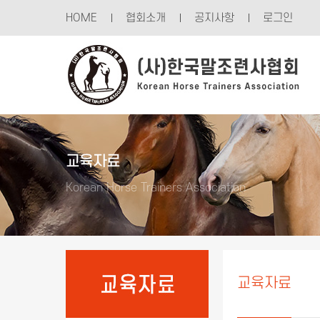
Sketchbook5, 스케치북5
Sketchbook5, 스케치북5
HOME
협회소개
공지사항
로그인
교육자료
Korean Horse Trainers Association
교육자료