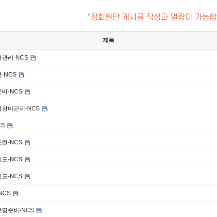
"정회원만 게시글 작성과 열람이 가능합
제목
관리-NCS
-NCS
비-NCS
장비관리-NCS
CS
련-NCS
도-NCS
도-NCS
NCS
영준비-NCS