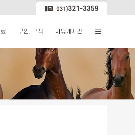
자료
구인, 구직
자유게시판