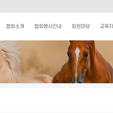
협회소개
협회행사안내
회원마당
교육