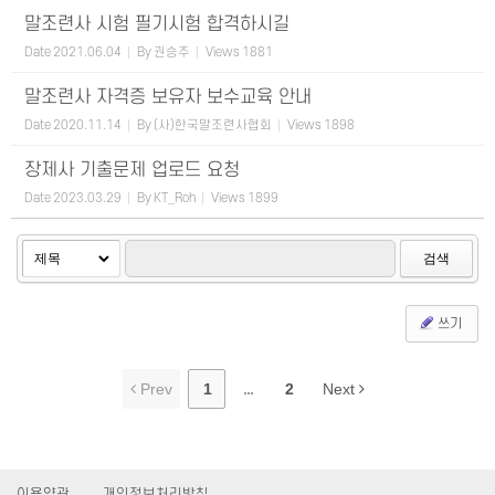
말조련사 시험 필기시험 합격하시길
Date
2021.06.04
By
권승주
Views
1881
말조련사 자격증 보유자 보수교육 안내
Date
2020.11.14
By
(사)한국말조련사협회
Views
1898
장제사 기출문제 업로드 요청
Date
2023.03.29
By
KT_Roh
Views
1899
검색
쓰기
Prev
1
...
2
Next
이용약관
개인정보처리방침