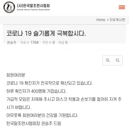
Sketchbook5, 스케치북5
Sketchbook5, 스케치북5
Home
> 자유게시판
코로나 19 슬기롭게 극복합시다.
권승주
조회 수
1704
추천 수
0
댓글
0
회원여러분
코로나 19 확진자가 전국적으로 확산되고 있습니다.
하루 확진자가 400명에 가깝습니다.
가급적 모임은 자제해 주시고 마스크 착용과 손씻기를 철저히 지켜 주
시기 바랍니다.
아무쪼록 회원여러분의 건강을 기원합니다.
한국말조련사협회장 권승주 드림