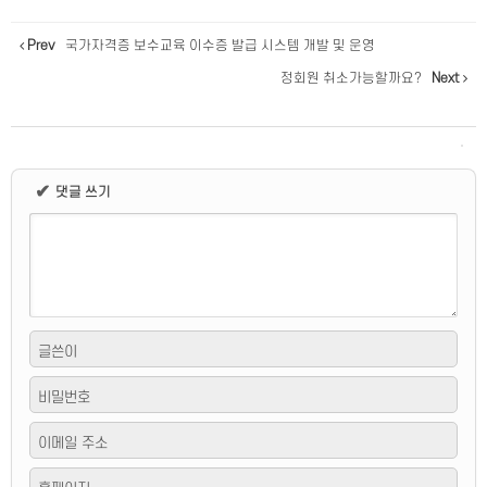
Prev
국가자격증 보수교육 이수증 발급 시스템 개발 및 운영
정회원 취소가능할까요?
Next
✔
댓글 쓰기
글쓴이
비밀번호
이메일 주소