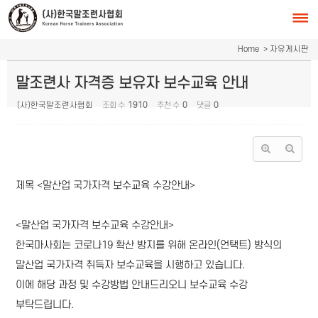
Sketchbook5, 스케치북5
Sketchbook5, 스케치북5
Home
> 자유게시판
말조련사 자격증 보유자 보수교육 안내
(사)한국말조련사협회
조회 수
1910
추천 수
0
댓글
0
제목 <말산업 국가자격 보수교육 수강안내>
<말산업 국가자격 보수교육 수강안내>
한국마사회는 코로나19 확산 방지를 위해 온라인(언택트) 방식의
말산업 국가자격 취득자 보수교육을 시행하고 있습니다.
이에 해당 과정 및 수강방법 안내드리오니 보수교육 수강
부탁드립니다.